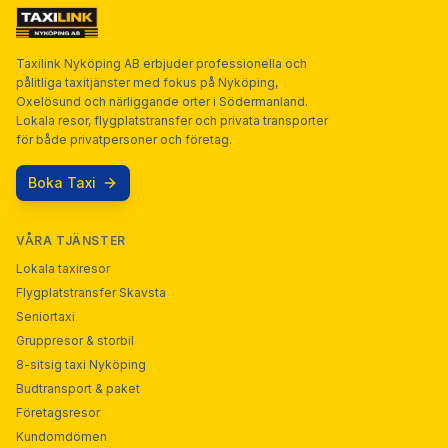
Taxilink Nyköping AB erbjuder professionella och
pålitliga taxitjänster med fokus på Nyköping,
Oxelösund och närliggande orter i Södermanland.
Lokala resor, flygplatstransfer och privata transporter
för både privatpersoner och företag.
Boka Taxi
VÅRA TJÄNSTER
Lokala taxiresor
Flygplatstransfer Skavsta
Seniortaxi
Gruppresor & storbil
8-sitsig taxi Nyköping
Budtransport & paket
Företagsresor
Kundomdömen