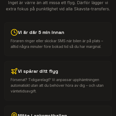
Inget är värre än att missa ett flyg. Därför lägger vi
extra fokus på punktlighet vid alla Skavsta-transfers.
Vi är där 5 min innan
Föraren ringer eller skickar SMS när bilen är på plats –
alltid några minuter före bokad tid så du har marginal.
Vi spårar ditt flyg
Försenat? Tidigarelagt? Vi anpassar upphämtningen
automatiskt utan att du behöver höra av dig – och utan
väntetidsavgift.
Möte i ankomsthallen