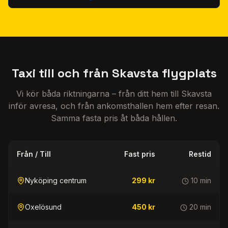
Taxi till och från Skavsta flygplats
Vi kör båda riktningarna – från ditt hem till Skavsta
inför avresa, och från ankomsthallen hem efter resan.
Samma fasta pris åt båda hållen.
Från / Till
Fast pris
Restid
Nyköping centrum
299 kr
10 min
Oxelösund
450 kr
20 min