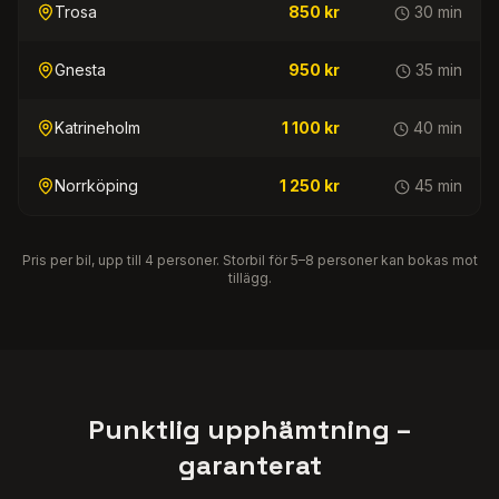
Trosa
850 kr
30 min
Gnesta
950 kr
35 min
Katrineholm
1 100 kr
40 min
Norrköping
1 250 kr
45 min
Pris per bil, upp till 4 personer. Storbil för 5–8 personer kan bokas mot
tillägg.
Punktlig upphämtning –
garanterat