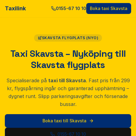
Taxilink
0155-67 10 10
Boka taxi Skavsta
SKAVSTA FLYGPLATS (NYO)
Taxi Skavsta – Nyköping till
Skavsta flygplats
Specialiserade på
taxi till Skavsta
. Fast pris från 299
kr, flygspårning ingår och garanterad upphämtning –
dygnet runt. Slipp parkeringsavgifter och försenade
bussar.
Boka taxi till Skavsta
0155-67 10 10