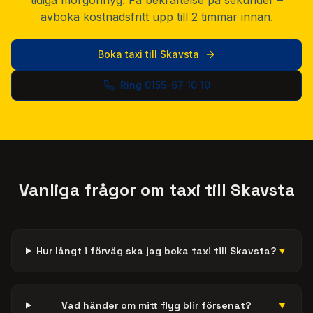
tidiga morgonflyg. Få bekräftelse på sekunder –
avboka kostnadsfritt upp till 2 timmar innan.
Boka taxi till Skavsta
Ring 0155-67 10 10
Vanliga frågor om taxi till Skavsta
Hur långt i förväg ska jag boka taxi till Skavsta?
▼
Vad händer om mitt flyg blir försenat?
▼