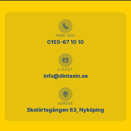
RING OSS
0155-67 10 10
E-POST
info@dintaxin.se
ADRESS
Skolörtsgången 63, Nyköping