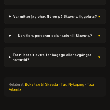
Var möter jag chauffören på Skavsta flygplats?
▼
Kan flera personer dela taxin till Skavsta?
▼
Tar ni betalt extra för bagage eller avgångar
▼
nattetid?
Relaterat:
Boka taxi till Skavsta
·
Taxi Nyköping
·
Taxi
Arlanda