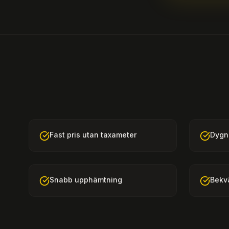
Fast pris utan taxameter
Dygne
Snabb upphämtning
Bekv