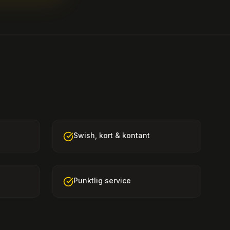
Swish, kort & kontant
Punktlig service