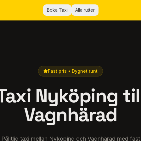
Boka Taxi
Alla rutter
Fast pris • Dygnet runt
Taxi Nyköping til
Vagnhärad
Pålitlig taxi mellan Nyköping och Vagnhärad med fast