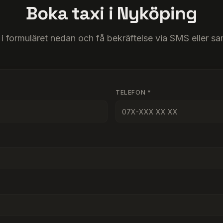
Boka taxi i Nyköping
l i formuläret nedan och få bekräftelse via SMS eller sa
TELEFON *