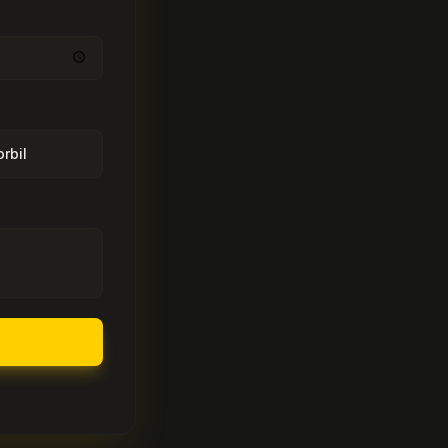
orbil