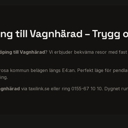
ng till Vagnhärad – Trygg 
öping till Vagnhärad
? Vi erbjuder bekväma resor med fast 
Trosa kommun belägen längs E4:an. Perfekt läge för pendla
ing.
Vagnhärad
via taxilink.se eller ring 0155-67 10 10. Dygnet run