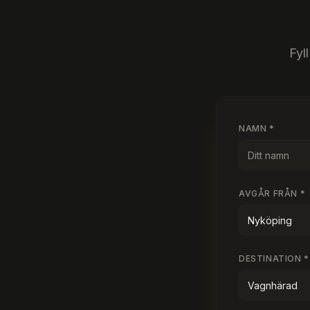
Fyl
NAMN *
AVGÅR FRÅN *
DESTINATION *