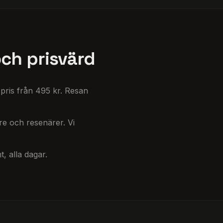
och prisvärd
pris från 495 kr. Resan
re och resenärer. Vi
t, alla dagar.