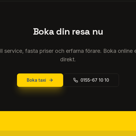
Boka din resa nu
l service, fasta priser och erfarna förare. Boka online e
direkt.
Boka taxi
0155-67 10 10